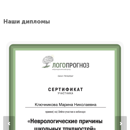
Навигация
по
записям
Наши дипломы